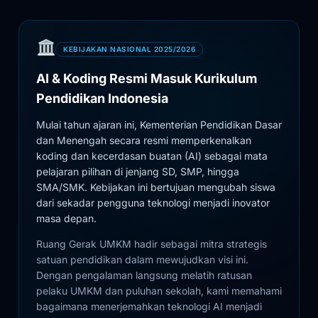
KEBIJAKAN NASIONAL 2025/2026
AI & Koding Resmi Masuk Kurikulum
Pendidikan Indonesia
Mulai tahun ajaran ini, Kementerian Pendidikan Dasar
dan Menengah secara resmi memperkenalkan
koding dan kecerdasan buatan (AI) sebagai mata
pelajaran pilihan di jenjang SD, SMP, hingga
SMA/SMK. Kebijakan ini bertujuan mengubah siswa
dari sekadar pengguna teknologi menjadi inovator
masa depan.
Ruang Gerak UMKM hadir sebagai mitra strategis
satuan pendidikan dalam mewujudkan visi ini.
Dengan pengalaman langsung melatih ratusan
pelaku UMKM dan puluhan sekolah, kami memahami
bagaimana menerjemahkan teknologi AI menjadi