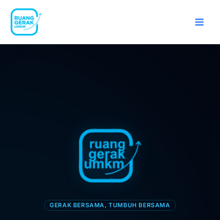
Lewati
ke
konten
GERAK BERSAMA, TUMBUH BERSAMA