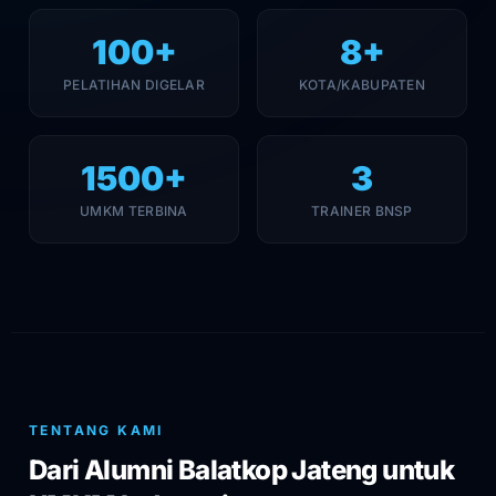
100
+
8
+
PELATIHAN DIGELAR
KOTA/KABUPATEN
1500
+
3
UMKM TERBINA
TRAINER BNSP
TENTANG KAMI
Dari Alumni Balatkop Jateng untuk