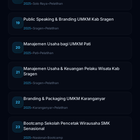
2025
•
Solo Raya
•
Pelatihan
Public Speaking & Branding UMKM Kab Sragen
19
2025
•
Sragen
•
Pelatihan
Manajemen Usaha bagi UMKM Pati
20
2025
•
Pati
•
Pelatihan
Manajemen Usaha & Keuangan Pelaku Wisata Kab
21
Sragen
2025
•
Sragen
•
Pelatihan
Branding & Packaging UMKM Karanganyar
22
2025
•
Karanganyar
•
Pelatihan
Bootcamp Sekolah Pencetak Wirausaha SMK
23
Senasional
2025
•
Nasional
•
Bootcamp