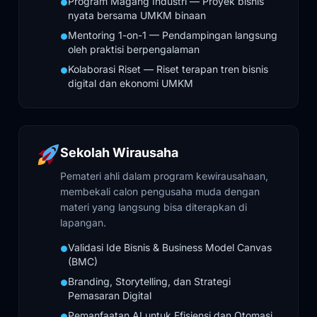
Program Magang Industri — Proyek bisnis
●
nyata bersama UMKM binaan
Mentoring 1-on-1 — Pendampingan langsung
●
oleh praktisi berpengalaman
Kolaborasi Riset — Riset terapan tren bisnis
●
digital dan ekonomi UMKM
Sekolah Wirausaha
Pemateri ahli dalam program kewirausahaan,
membekali calon pengusaha muda dengan
materi yang langsung bisa diterapkan di
lapangan.
Validasi Ide Bisnis & Business Model Canvas
●
(BMC)
Branding, Storytelling, dan Strategi
●
Pemasaran Digital
Pemanfaatan AI untuk Efisiensi dan Otomasi
●