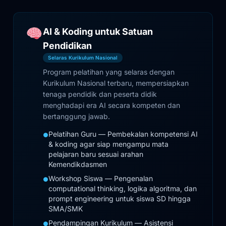
AI & Koding untuk Satuan
Pendidikan
Selaras Kurikulum Nasional
Program pelatihan yang selaras dengan
Kurikulum Nasional terbaru, mempersiapkan
tenaga pendidik dan peserta didik
menghadapi era AI secara kompeten dan
bertanggung jawab.
Pelatihan Guru — Pembekalan kompetensi AI
●
& koding agar siap mengampu mata
pelajaran baru sesuai arahan
Kemendikdasmen
Workshop Siswa — Pengenalan
●
computational thinking, logika algoritma, dan
prompt engineering untuk siswa SD hingga
SMA/SMK
Pendampingan Kurikulum — Asistensi
●