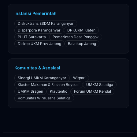
Instansi Pemerintah
Diskuktrans ESDM Karanganyar
Disparpora Karanganyar
DPKUKM Klaten
PLUT Surakarta
Pemerintah Desa Ponggok
Diskop UKM Prov Jateng
Balatkop Jateng
Komunitas & Asosiasi
Sinergi UMKM Karanganyar
Witpari
Klaster Makanan & Fashion Boyolali
UMKM Salatiga
UMKM Sragen
Klautentic
Forum UMKM Kendal
Komunitas Wirausaha Salatiga