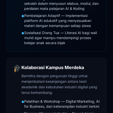
sekolah dalam menyusun silabus, modul, dan
penilaian mata pelajaran AI & Koding
Pembelajaran Adaptif — Implementasi
●
platform AI edukatif yang menyesuaikan
materi dengan kemampuan setiap siswa
Sosialisasi Orang Tua — Literasi AI bagi wali
●
murid agar mampu mendampingi proses
belajar anak secara bijak
Kolaborasi Kampus Merdeka
Bermitra dengan perguruan tinggi untuk
menjembatani kesenjangan antara teori
akademik dan kebutuhan industri digital yang
terus berkembang.
Pelatihan & Workshop — Digital Marketing, AI
●
for Business, dan keterampilan industri terkini