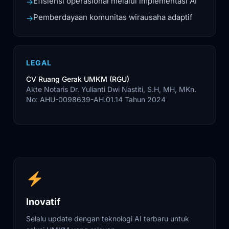
Efisiensi operasional melalui implementasi AI
→
Pemberdayaan komunitas wirausaha adaptif
→
LEGAL
CV Ruang Gerak UMKM (RGU)
Akte Notaris Dr. Yulianti Dwi Nastiti, S.H, MH, MKn.
No: AHU-0098639-AH.01.14 Tahun 2024
Inovatif
Selalu update dengan teknologi AI terbaru untuk