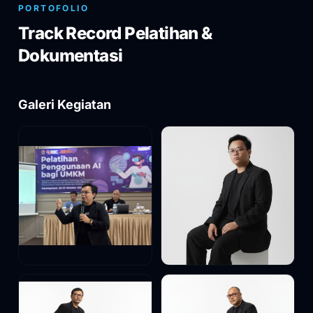
PORTOFOLIO
Track Record Pelatihan &
Dokumentasi
Galeri Kegiatan
Tim RGU — Diskusi
M. Fahrur Rozi — CEO &
Strategi Digital
Lead Trainer